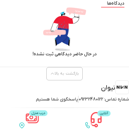
دیدگاه‌ها
در حال حاضر دیدگاهی ثبت نشده!
بازگشت به بالا
نیوان
شماره تماس:
09232480122
پاسخگوی شما هستیم