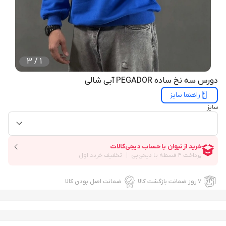
3
/
1
دورس سه نخ ساده PEGADOR آبی شالی
راهنما سایز
سایز
۷ روز ضمانت بازگشت کالا
ضمانت اصل بودن کالا