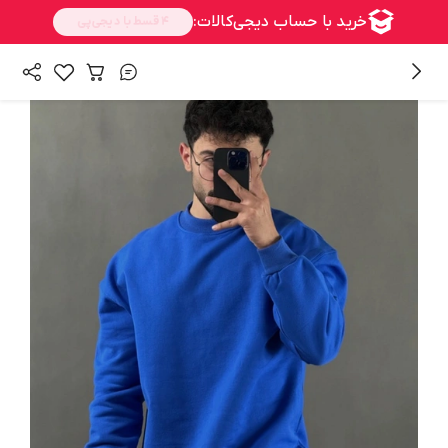
/
/
همه محصولات
بالا تنه
دورس