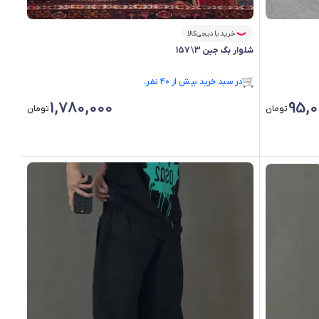
خرید با دیجی‌کالا
شلوار بگ جین 3\157
رتبه ۸ در پرفروش‌ترین‌های فروشگاه
فقط ۱ عدد در انبار موجود است.
1,780,000
95,0
در سبد خرید بیش از ۴۰ نفر.
تومان
تومان
رتبه ۸ در پرفروش‌ترین‌های فروشگاه