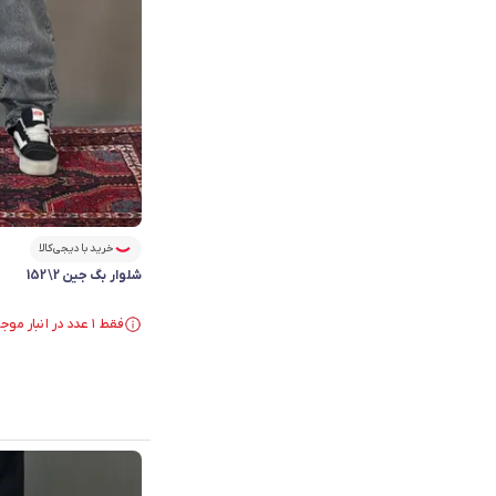
خرید با دیجی‌کالا
شلوار بگ جین 2\152
فقط ۱ عدد در انبار موجود است.
در سبد خرید بیش از ۴۰ نفر.
فقط ۱ عدد در انبار موجود است.