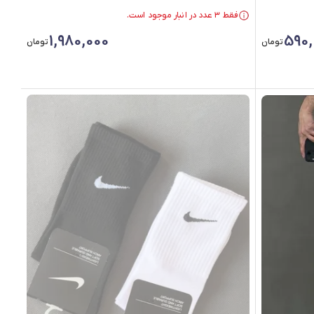
فقط ۳ عدد در انبار موجود است.
در سبد خرید بیش از ۳۰ نفر.
فقط ۳ عدد در انبار موجود است.
1,980,000
590,
تومان
تومان