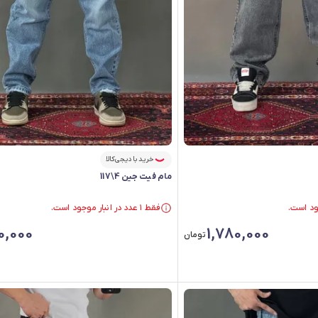
خرید با دیجی‌کالا
مام فیت جین 4\117
فقط ۱ عدد در انبار موجود است.
در سبد خرید بیش از ۴۰ نفر.
فقط ۱ عدد در انبار موجود است.
0,000
1,780,000
تومان