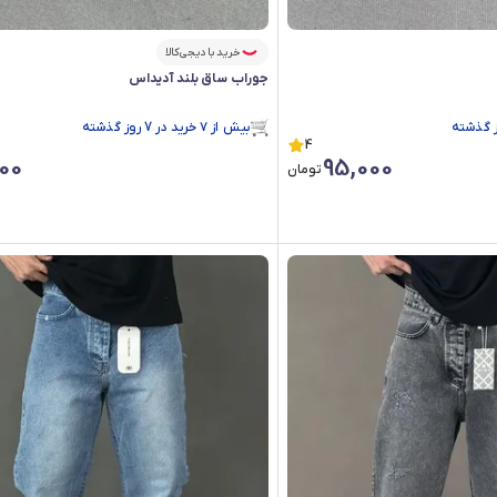
خرید با دیجی‌کالا
جوراب ساق بلند آدیداس
بیش از ۷ خرید در 7 روز گذشته
در سبد خرید بیش از ۱۲۰ نفر.
4
بیش از ۷ خرید در 7 روز گذشته
00
95,000
تومان