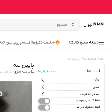
نیوان
دسته بندی کالاها
شگفت‌انگیزها
اکسسوری
پایین تنه
/
همه محصولات
پایین تنه
پایین تنه
فیلتر ها
حذف فیلترها
مرتب سازی
پرفروش‌تر
رنگ
سایز
محدوده قیمت
فقط کالاهای موجود
فقط تخفیف دار ها