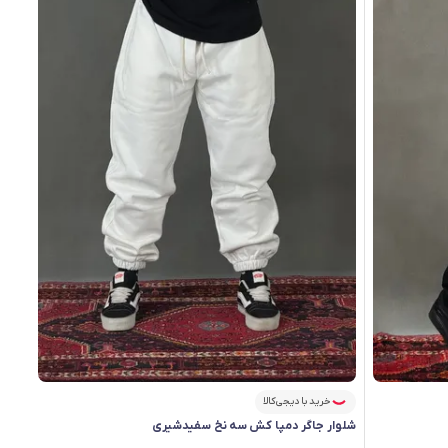
خرید با دیجی‌کالا
شلوار جاگر دمپا کش سه نخ سفیدشیری