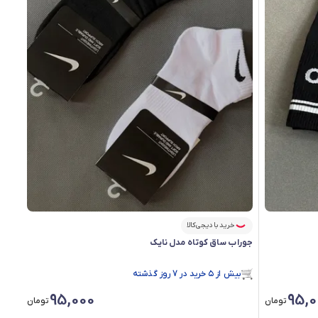
خرید با دیجی‌کالا
جوراب ساق کوتاه مدل نایـک
بیش از ۵ خرید در 7 روز گذشته
در سبد خرید بیش از ۱۷۰ نفر.
بیش از ۵ خرید در 7 روز گذشته
95,000
95,0
تومان
تومان