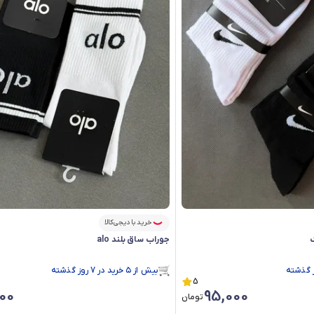
خرید با دیجی‌کالا
ک
جوراب ساق بلند alo
بیش از ۵ خرید در 7 روز گذشته
در سبد خرید بیش از ۵۰ نفر.
5
بیش از ۵ خرید در 7 روز گذشته
00
95,000
تومان