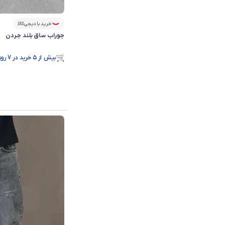
خرید با دیجی‌کالا
جوراب ساق بلند جـردن
بیش از ۵ خرید در 7 روز گذشته
در سبد خرید بیش از ۱۸۰ نفر.
بیش از ۵ خرید در 7 روز گذشته