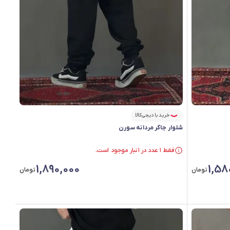
خرید با دیجی‌کالا
شلوار جاگر مردانه سورن
فقط ۱ عدد در انبار موجود است.
در سبد خرید بیش از ۳۰ نفر.
فقط ۱ عدد در انبار موجود است.
1,890,000
1,58
تومان
تومان