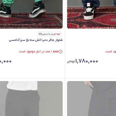
خرید با دیجی‌کالا
شلوار جاگر دمپا کش سه نخ سبز آدامسی
فقط ۱ عدد در انبار موجود است.
فقط ۱ عدد در انبار موجود است.
0,000
1,780,000
تومان