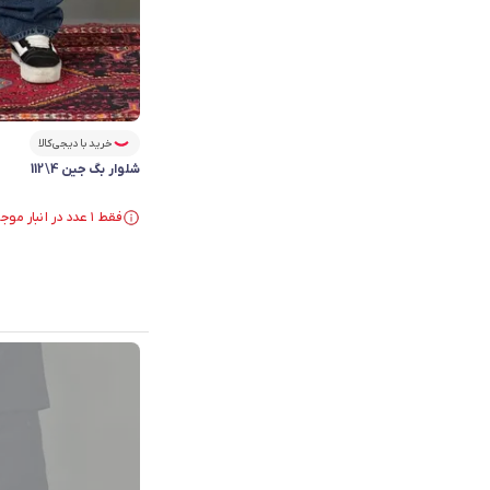
خرید با دیجی‌کالا
شلوار بگ جین 4\112
فقط ۱ عدد در انبار موجود است.
در سبد خرید بیش از ۳۰ نفر.
فقط ۱ عدد در انبار موجود است.