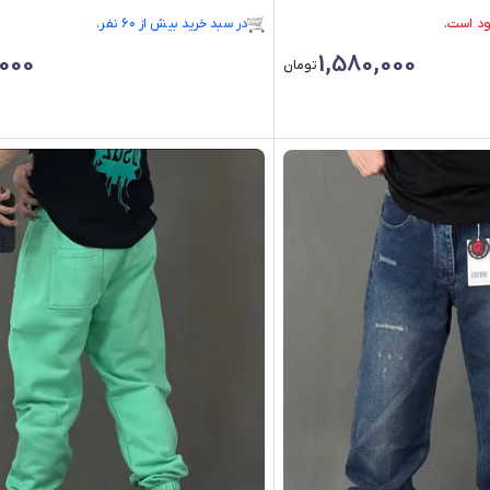
بیش از ۵ خرید در 7 روز گذشته
فقط ۱ عدد در انبار موجود است.
000
1,580,000
در سبد خرید بیش از ۶۰ نفر.
تومان
بیش از ۵ خرید در 7 روز گذشته