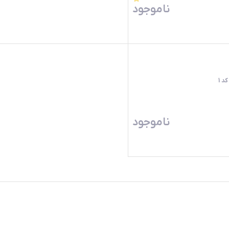
ناموجود
د 1
ناموجود