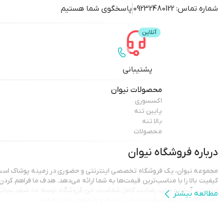
شماره تماس:
09232480122
پاسخگوی شما هستیم
پشتیبانی
محصولات
نیوان
اکسسوری
پایین تنه
بالا تنه
محصولات
درباره فروشگاه
نیوان
مجموعه نیوان، یک فروشگاه تخصصی اینترنتی و حضوری در زمینه پوشاک است ک
کیفیت بالا را با مناسب‌ترین قیمت‌ها به شما ارائه می‌دهد. هدف ما فراهم کرد
اینترنتی آسان و جلب رضایت کامل شماست. این فروشگاه توسط ما، صمد نجاتی 
مطالعه بیشتر
به راه افتاده تا شما بتوانید استایلی شیک و متفاوت را تجربه کنید.
هدف تیم نیوان فراتر از ارائه پوشاک با کیفیت است؛ ما به ساختن ارتباطی پایدار 