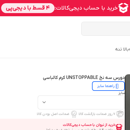
بالا تنه
دورس سه نخ UNSTOPPABLE کرم کالباسی
راهنما سایز
سایز
۷ روز ضمانت بازگشت کالا
ضمانت اصل بودن کالا