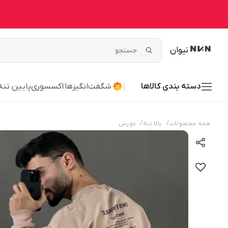
نیوان
دسته بندی کالاها
شگفت‌انگیزها
اکسسوری
پایین تنه
/
/
همه محصولات
بالا تنه
دورس