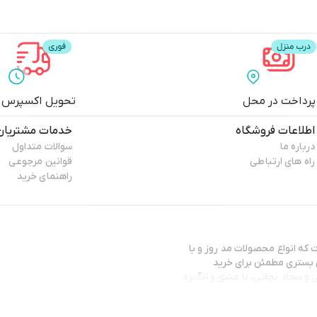
پرداخت در محل
تحویل اکسپرس
اطلاعات فروشگاه
خدمات مشتریان
درباره ما
سوالات متداول
راه های ارتباطی
قوانین مرجوعی
راهنمای خرید
ه انواع محصولات مد روز و با
ن بستری مطمئن برای خرید
و سجاد نجاتی، با عشق و انگیزه
و مبتنی بر اعتماد با شما عزیزان