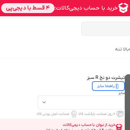
بالا تنه
تیشرت دو نخ R سبز
راهنما سایز
سایز
۷ روز ضمانت بازگشت کالا
ضمانت اصل بودن کالا