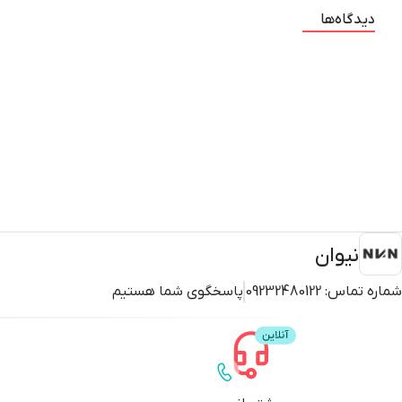
دیدگاه‌ها
نیوان
شماره تماس:
09232480122
پاسخگوی شما هستیم