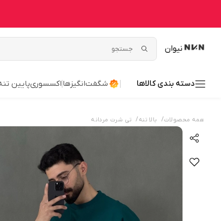
نیوان
دسته بندی کالاها
شگفت‌انگیزها
اکسسوری
پایین تنه
/
/
همه محصولات
بالا تنه
تی شرت مردانه