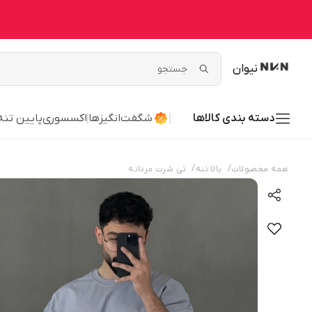
نیوان
دسته بندی کالاها
شگفت‌انگیزها
اکسسوری
پایین تنه
/
/
همه محصولات
بالا تنه
تی شرت مردانه