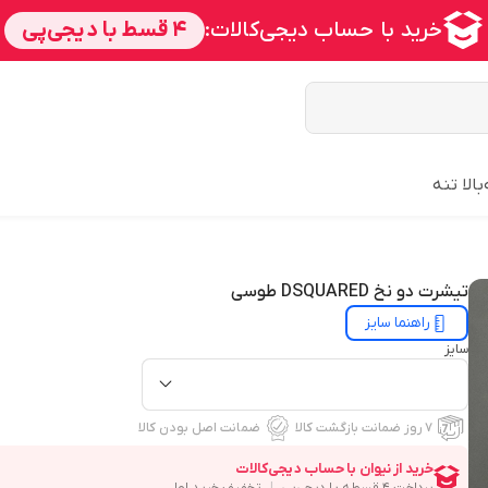
بالا تنه
تیشرت دو نخ DSQUARED طوسی
راهنما سایز
سایز
۷ روز ضمانت بازگشت کالا
ضمانت اصل بودن کالا