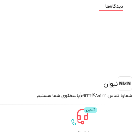
دیدگاه‌ها
نیوان
شماره تماس:
09232480122
پاسخگوی شما هستیم