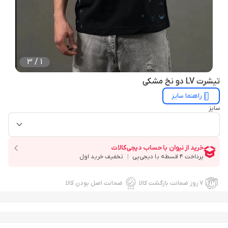
3
/
1
تیشرت LV دو نخ مشکی
راهنما سایز
سایز
۷ روز ضمانت بازگشت کالا
ضمانت اصل بودن کالا