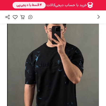
/
/
همه محصولات
بالا تنه
تی شرت مردانه