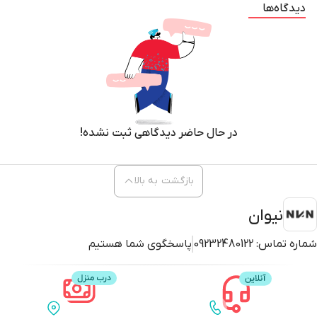
دیدگاه‌ها
در حال حاضر دیدگاهی ثبت نشده!
بازگشت به بالا
نیوان
شماره تماس:
09232480122
پاسخگوی شما هستیم