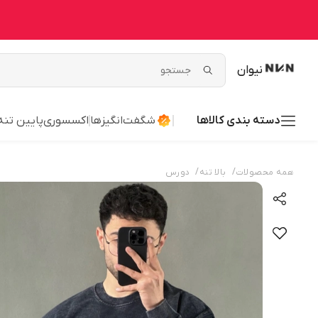
نیوان
دسته بندی کالاها
شگفت‌انگیزها
اکسسوری
پایین تنه
/
/
همه محصولات
بالا تنه
دورس