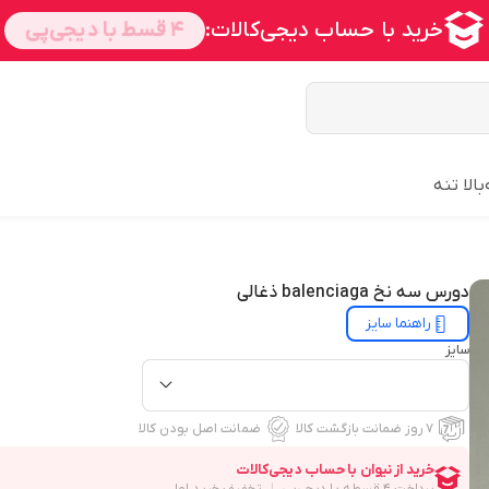
بالا تنه
دورس سه نخ balenciaga ذغالی
راهنما سایز
سایز
۷ روز ضمانت بازگشت کالا
ضمانت اصل بودن کالا