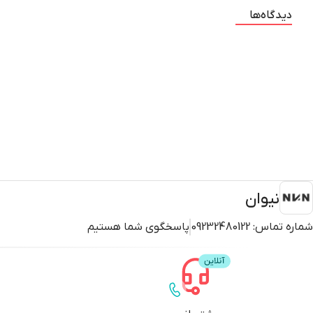
دیدگاه‌ها
نیوان
شماره تماس:
09232480122
پاسخگوی شما هستیم