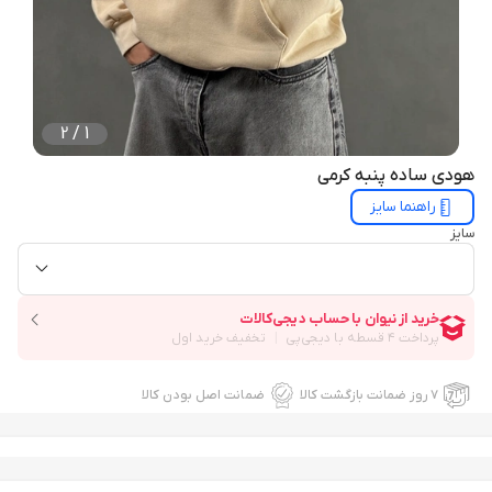
2
/
1
هودی ساده پنبه کرمی
راهنما سایز
سایز
۷ روز ضمانت بازگشت کالا
ضمانت اصل بودن کالا