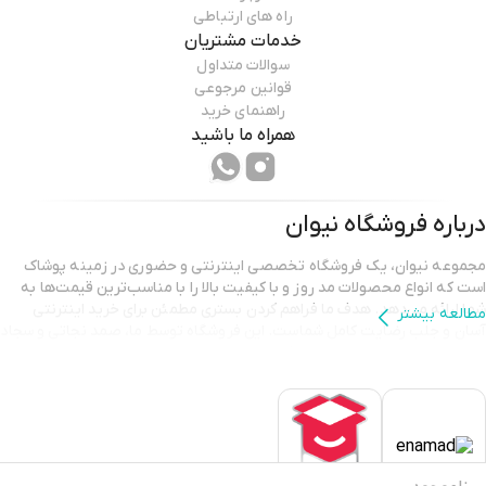
راه های ارتباطی
خدمات مشتریان
سوالات متداول
قوانین مرجوعی
راهنمای خرید
همراه ما باشید
درباره فروشگاه
نیوان
مجموعه نیوان، یک فروشگاه تخصصی اینترنتی و حضوری در زمینه پوشاک
است که انواع محصولات مد روز و با کیفیت بالا را با مناسب‌ترین قیمت‌ها به
شما ارائه می‌دهد. هدف ما فراهم کردن بستری مطمئن برای خرید اینترنتی
مطالعه بیشتر
آسان و جلب رضایت کامل شماست. این فروشگاه توسط ما، صمد نجاتی و سجاد
نجاتی، با عشق و انگیزه به راه افتاده تا شما بتوانید استایلی شیک و متفاوت را
تجربه کنید.
هدف تیم نیوان فراتر از ارائه پوشاک با کیفیت است؛ ما به ساختن ارتباطی
پایدار و مبتنی بر اعتماد با شما عزیزان می‌اندیشیم و برای جلب رضایت شما به
طور مداوم در تلاش هستیم