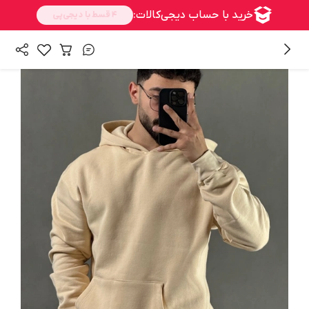
/
/
همه محصولات
بالا تنه
هودی مردانه