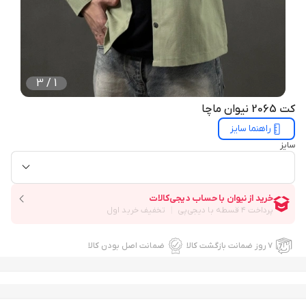
3
/
1
کت 2065 نیوان ماچا
راهنما سایز
سایز
۷ روز ضمانت بازگشت کالا
ضمانت اصل بودن کالا