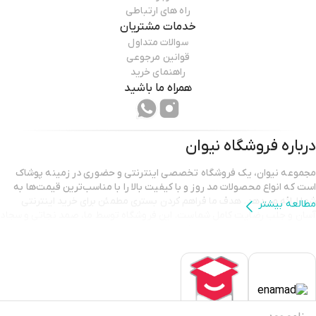
راه های ارتباطی
خدمات مشتریان
سوالات متداول
قوانین مرجوعی
راهنمای خرید
همراه ما باشید
درباره فروشگاه
نیوان
مجموعه نیوان، یک فروشگاه تخصصی اینترنتی و حضوری در زمینه پوشاک
است که انواع محصولات مد روز و با کیفیت بالا را با مناسب‌ترین قیمت‌ها به
شما ارائه می‌دهد. هدف ما فراهم کردن بستری مطمئن برای خرید اینترنتی
مطالعه بیشتر
آسان و جلب رضایت کامل شماست. این فروشگاه توسط ما، صمد نجاتی و سجاد
نجاتی، با عشق و انگیزه به راه افتاده تا شما بتوانید استایلی شیک و متفاوت را
تجربه کنید.
هدف تیم نیوان فراتر از ارائه پوشاک با کیفیت است؛ ما به ساختن ارتباطی
پایدار و مبتنی بر اعتماد با شما عزیزان می‌اندیشیم و برای جلب رضایت شما به
طور مداوم در تلاش هستیم