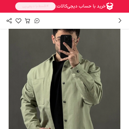
/
/
همه محصولات
بالا تنه
کت و پیراهن پشمی