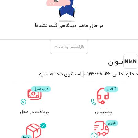
در حال حاضر دیدگاهی ثبت نشده!
بازگشت به بالا
نیوان
شماره تماس:
09232480122
پاسخگوی شما هستیم
پشتیبانی
پرداخت در محل