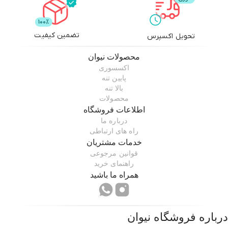
تضمین کیفیت
تحویل اکسپرس
محصولات
نیوان
اکسسوری
پایین تنه
بالا تنه
محصولات
اطلاعات فروشگاه
درباره ما
راه های ارتباطی
خدمات مشتریان
قوانین مرجوعی
راهنمای خرید
همراه ما باشید
درباره فروشگاه
نیوان