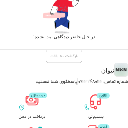
در حال حاضر دیدگاهی ثبت نشده!
بازگشت به بالا
نیوان
شماره تماس:
09232480122
پاسخگوی شما هستیم
پشتیبانی
پرداخت در محل