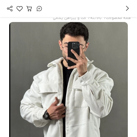
/
/
همه محصولات
بالا تنه
کت و پیراهن پشمی