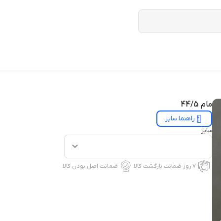
مام 44/5
راهنما سایز
سایز
۷ روز ضمانت بازگشت کالا
ضمانت اصل بودن کالا