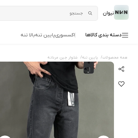
نیوان
دسته بندی کالاها
اکسسوری
پایین تنه
بالا تنه
/
/
همه محصولات
پایین تنه
شلوار جین مردانه