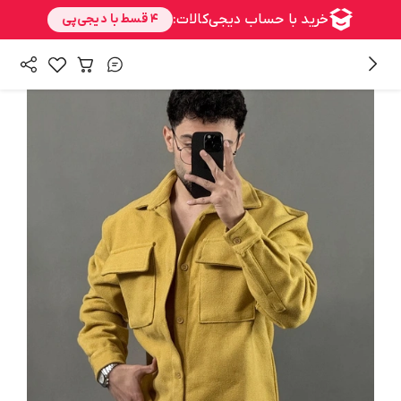
/
/
همه محصولات
بالا تنه
کت و پیراهن پشمی