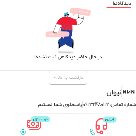
دیدگاه‌ها
در حال حاضر دیدگاهی ثبت نشده!
بازگشت به بالا
نیوان
شماره تماس:
09232480122
پاسخگوی شما هستیم