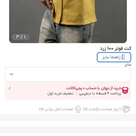
3
/
1
کت فوتر 100 زرد
راهنما سایز
سایز
۷ روز ضمانت بازگشت کالا
ضمانت اصل بودن کالا