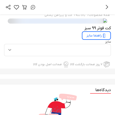
/
/
همه محصولات
بالا تنه
کت و پیراهن پشمی
کت فوتر 99 سبز
راهنما سایز
سایز
۷ روز ضمانت بازگشت کالا
ضمانت اصل بودن کالا
دیدگاه‌ها