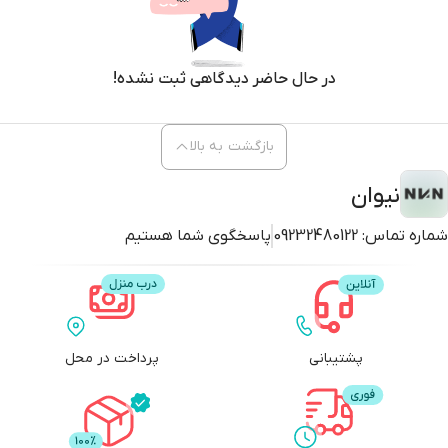
در حال حاضر دیدگاهی ثبت نشده!
بازگشت به بالا
نیوان
شماره تماس:
09232480122
پاسخگوی شما هستیم
پشتیبانی
پرداخت در محل