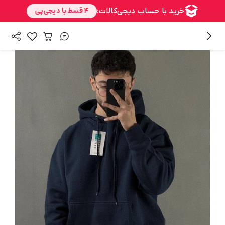
/
/
همه محصولات
بالا تنه
هودی مردانه