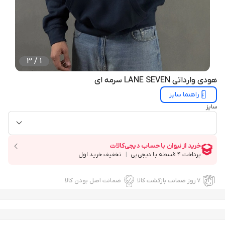
3
/
1
هودی وارداتی LANE SEVEN سرمه ای
راهنما سایز
سایز
۷ روز ضمانت بازگشت کالا
ضمانت اصل بودن کالا