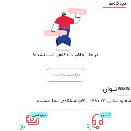
دیدگاه‌ها
در حال حاضر دیدگاهی ثبت نشده!
بازگشت به بالا
نیوان
شماره تماس:
09232480122
پاسخگوی شما هستیم