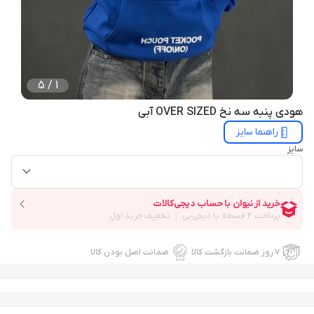
5
/
1
هودی پنبه سه نخ OVER SIZED آبی
راهنما سایز
سایز
۷ روز ضمانت بازگشت کالا
ضمانت اصل بودن کالا