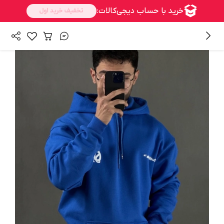
/
/
همه محصولات
بالا تنه
هودی مردانه