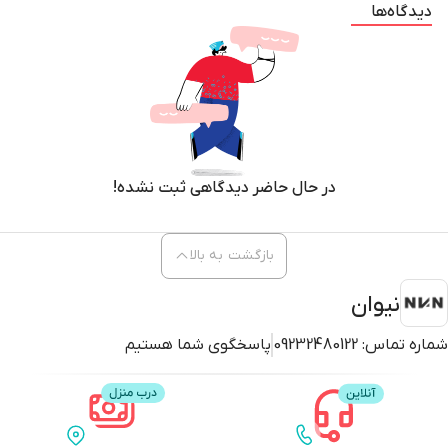
دیدگاه‌ها
در حال حاضر دیدگاهی ثبت نشده!
بازگشت به بالا
نیوان
شماره تماس:
09232480122
پاسخگوی شما هستیم