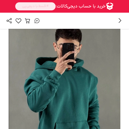
/
/
همه محصولات
بالا تنه
هودی مردانه