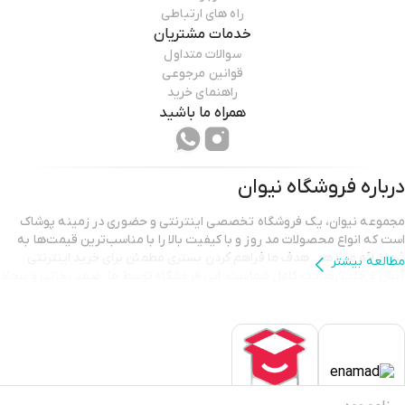
راه های ارتباطی
خدمات مشتریان
سوالات متداول
قوانین مرجوعی
راهنمای خرید
همراه ما باشید
درباره فروشگاه
نیوان
مجموعه نیوان، یک فروشگاه تخصصی اینترنتی و حضوری در زمینه پوشاک
است که انواع محصولات مد روز و با کیفیت بالا را با مناسب‌ترین قیمت‌ها به
شما ارائه می‌دهد. هدف ما فراهم کردن بستری مطمئن برای خرید اینترنتی
مطالعه بیشتر
آسان و جلب رضایت کامل شماست. این فروشگاه توسط ما، صمد نجاتی و سجاد
نجاتی، با عشق و انگیزه به راه افتاده تا شما بتوانید استایلی شیک و متفاوت را
تجربه کنید.
هدف تیم نیوان فراتر از ارائه پوشاک با کیفیت است؛ ما به ساختن ارتباطی
پایدار و مبتنی بر اعتماد با شما عزیزان می‌اندیشیم و برای جلب رضایت شما به
طور مداوم در تلاش هستیم