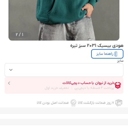
2
/
1
هودی بیسیک 2031 سبز تیره
راهنما سایز
سایز
۷ روز ضمانت بازگشت کالا
ضمانت اصل بودن کالا