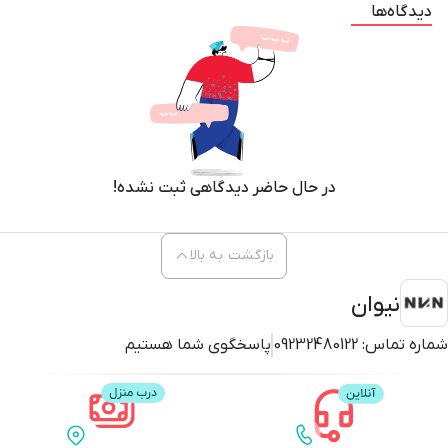
دیدگاه‌ها
در حال حاضر دیدگاهی ثبت نشده!
بازگشت به بالا
نیوان
شماره تماس:
09232480122
پاسخگوی شما هستیم