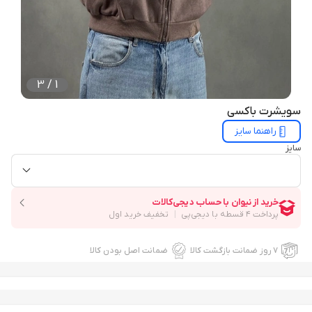
3
/
1
سویشرت باکسی
راهنما سایز
سایز
۷ روز ضمانت بازگشت کالا
ضمانت اصل بودن کالا