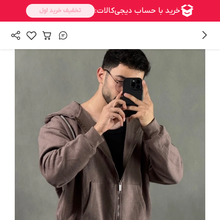
/
/
همه محصولات
بالا تنه
سویشرت مردانه