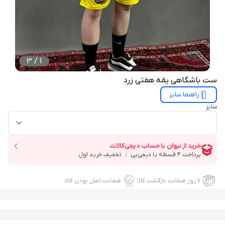
3
/
1
ست باشگاهی یقه هفتی زرد
راهنما سایز
سایز
۷ روز ضمانت بازگشت کالا
ضمانت اصل بودن کالا