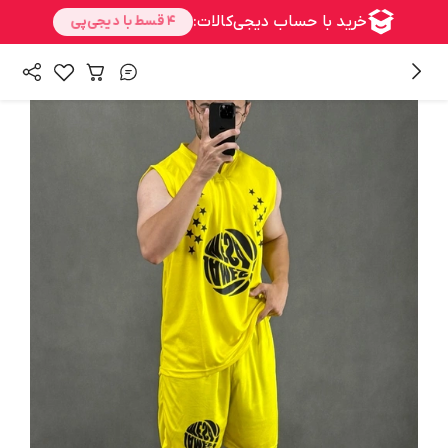
/
/
همه محصولات
بالا تنه
لباس ورزشی