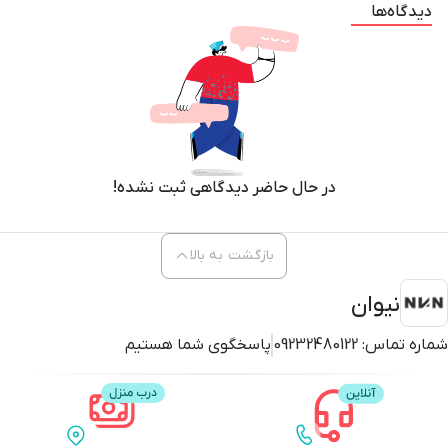
دیدگاه‌ها
در حال حاضر دیدگاهی ثبت نشده!
بازگشت به بالا
نیوان
شماره تماس:
09232480122
پاسخگوی شما هستیم