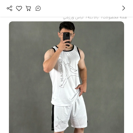
/
/
همه محصولات
بالا تنه
لباس ورزشی