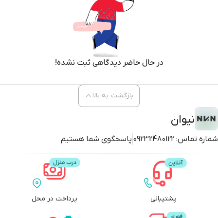
در حال حاضر دیدگاهی ثبت نشده!
بازگشت به بالا
نیوان
شماره تماس:
09232480122
پاسخگوی شما هستیم
پشتیبانی
پرداخت در محل