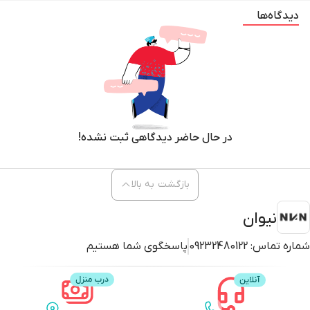
دیدگاه‌ها
در حال حاضر دیدگاهی ثبت نشده!
بازگشت به بالا
نیوان
شماره تماس:
09232480122
پاسخگوی شما هستیم