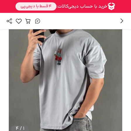
/
/
همه محصولات
بالا تنه
تی شرت مردانه
4
/
1