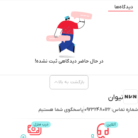
دیدگاه‌ها
در حال حاضر دیدگاهی ثبت نشده!
بازگشت به بالا
نیوان
شماره تماس:
09232480122
پاسخگوی شما هستیم