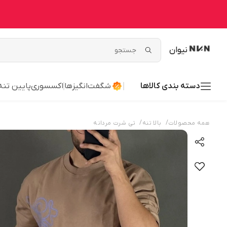
نیوان
دسته بندی کالاها
شگفت‌انگیزها
اکسسوری
پایین تنه
/
/
همه محصولات
بالا تنه
تی شرت مردانه