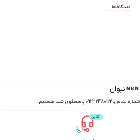
دیدگاه‌ها
نیوان
شماره تماس:
09232480122
پاسخگوی شما هستیم