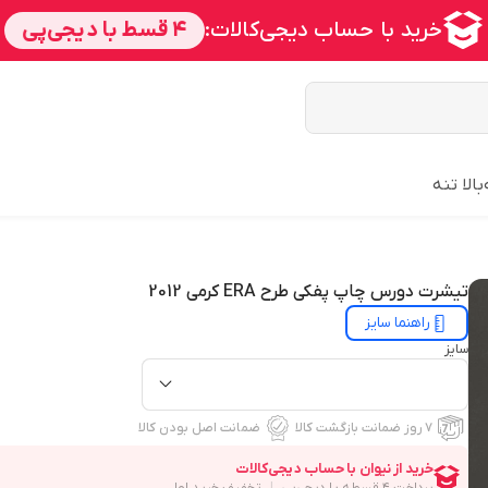
بالا تنه
تیشرت دورس چاپ پفکی طرح ERA کرمی 2012
راهنما سایز
سایز
۷ روز ضمانت بازگشت کالا
ضمانت اصل بودن کالا