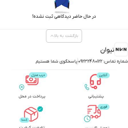
در حال حاضر دیدگاهی ثبت نشده!
بازگشت به بالا
نیوان
شماره تماس:
09232480122
پاسخگوی شما هستیم
پشتیبانی
پرداخت در محل
تضمین کیفیت