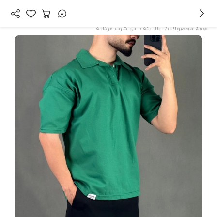
/
/
همه محصولات
بالا تنه
تی شرت مردانه