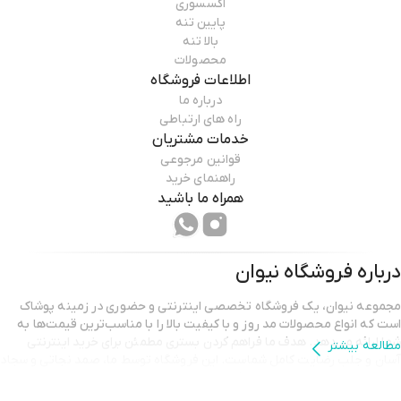
اکسسوری
پایین تنه
بالا تنه
محصولات
اطلاعات فروشگاه
درباره ما
راه های ارتباطی
خدمات مشتریان
قوانین مرجوعی
راهنمای خرید
همراه ما باشید
درباره فروشگاه
نیوان
مجموعه نیوان، یک فروشگاه تخصصی اینترنتی و حضوری در زمینه پوشاک
است که انواع محصولات مد روز و با کیفیت بالا را با مناسب‌ترین قیمت‌ها به
شما ارائه می‌دهد. هدف ما فراهم کردن بستری مطمئن برای خرید اینترنتی
مطالعه بیشتر
آسان و جلب رضایت کامل شماست. این فروشگاه توسط ما، صمد نجاتی و سجاد
نجاتی، با عشق و انگیزه به راه افتاده تا شما بتوانید استایلی شیک و متفاوت را
تجربه کنید.