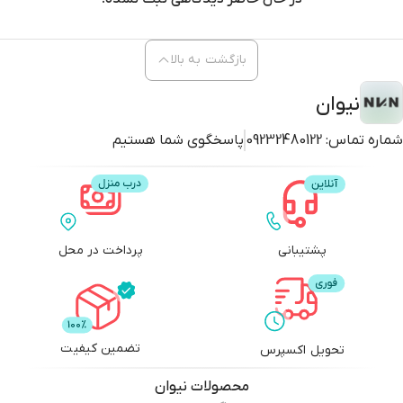
بازگشت به بالا
نیوان
شماره تماس:
09232480122
پاسخگوی شما هستیم
پشتیبانی
پرداخت در محل
تضمین کیفیت
تحویل اکسپرس
محصولات
نیوان