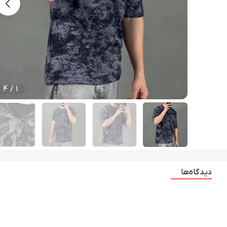
4
/
1
دیدگاه‌ها