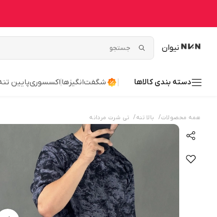
نیوان
دسته بندی کالاها
شگفت‌انگیزها
اکسسوری
پایین تنه
/
/
همه محصولات
بالا تنه
تی شرت مردانه