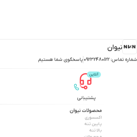
نیوان
شماره تماس:
09232480122
پاسخگوی شما هستیم
پشتیبانی
محصولات
نیوان
اکسسوری
پایین تنه
بالا تنه
محصولات