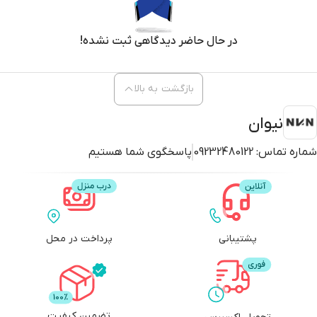
در حال حاضر دیدگاهی ثبت نشده!
بازگشت به بالا
نیوان
شماره تماس:
09232480122
پاسخگوی شما هستیم
پشتیبانی
پرداخت در محل
تضمین کیفیت