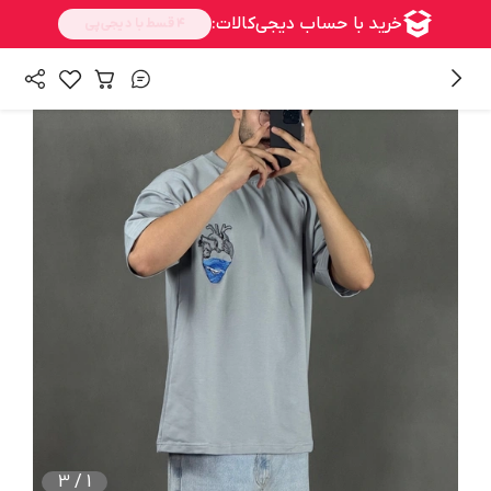
/
همه محصولات
محصولات
3
/
1