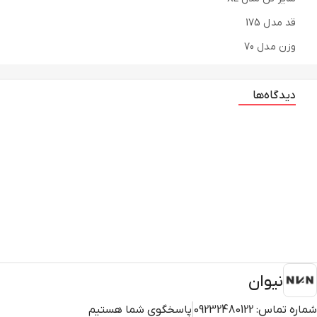
قد مدل 175
وزن مدل 70
دیدگاه‌ها
نیوان
شماره تماس:
09232480122
پاسخگوی شما هستیم