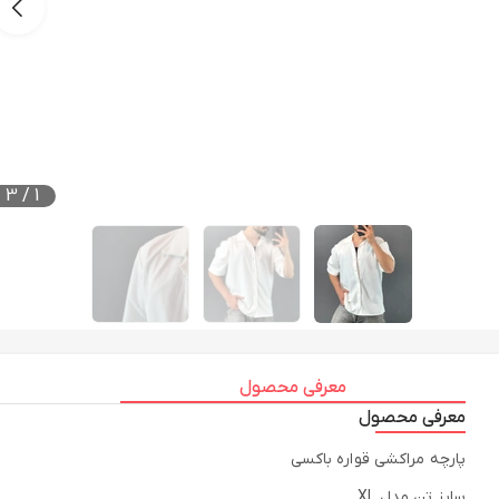
3
/
1
معرفی محصول
معرفی محصول
پارچه مراکشی قواره باکسی
سایز تن مدل XL