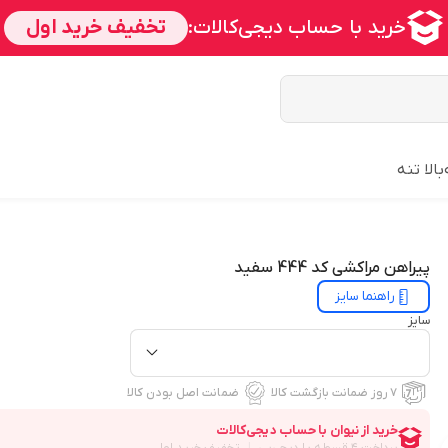
بالا تنه
پیراهن مراکشی کد 444 سفید
راهنما سایز
سایز
۷ روز ضمانت بازگشت کالا
ضمانت اصل بودن کالا