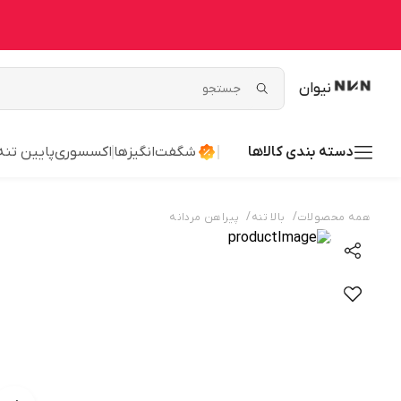
نیوان
دسته بندی کالاها
شگفت‌انگیزها
اکسسوری
پایین تنه
/
/
همه محصولات
بالا تنه
پیراهن مردانه