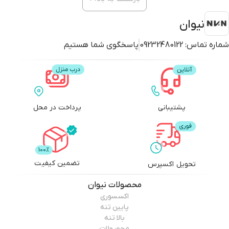
نیوان
شماره تماس:
09232480122
پاسخگوی شما هستیم
پشتیبانی
پرداخت در محل
تضمین کیفیت
تحویل اکسپرس
محصولات
نیوان
اکسسوری
پایین تنه
بالا تنه
محصولات