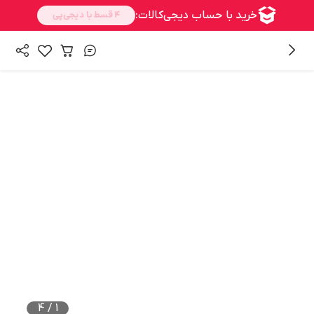
/
/
همه محصولات
بالا تنه
تی شرت مردانه
4
/
1