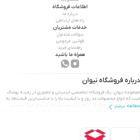
اطلاعات فروشگاه
درباره ما
راه های ارتباطی
خدمات مشتریان
سوالات متداول
قوانین مرجوعی
راهنمای خرید
همراه ما باشید
درباره فروشگاه
نیوان
مجموعه نیوان، یک فروشگاه تخصصی اینترنتی و حضوری در زمینه پوشاک
است که انواع محصولات مد روز و با کیفیت بالا را با مناسب‌ترین قیمت‌ها به
شما ارائه می‌دهد. هدف ما فراهم کردن بستری مطمئن برای خرید اینترنتی
مطالعه بیشتر
آسان و جلب رضایت کامل شماست. این فروشگاه توسط ما، صمد نجاتی و سجاد
نجاتی، با عشق و انگیزه به راه افتاده تا شما بتوانید استایلی شیک و متفاوت را
تجربه کنید.
هدف تیم نیوان فراتر از ارائه پوشاک با کیفیت است؛ ما به ساختن ارتباطی