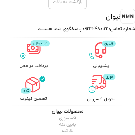
بازگشت به بالا
نیوان
شماره تماس:
09232480122
پاسخگوی شما هستیم
پشتیبانی
پرداخت در محل
تضمین کیفیت
تحویل اکسپرس
محصولات
نیوان
اکسسوری
پایین تنه
بالا تنه