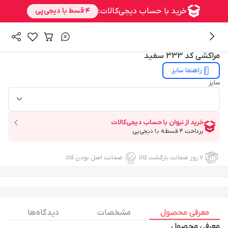
/
/
همه محصولات
بالا تنه
پیراهن مردانه
3
/
1
مراکشی کد 333 سفید
راهنما سایز
سایز
۷ روز ضمانت بازگشت کالا
ضمانت اصل بودن کالا
معرفی محصول
مشخصات
دیدگاه ها
معرفی محصول