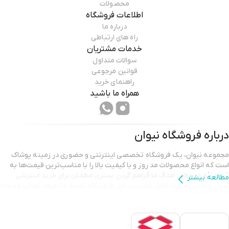
محصولات
اطلاعات فروشگاه
درباره ما
راه های ارتباطی
خدمات مشتریان
سوالات متداول
قوانین مرجوعی
راهنمای خرید
همراه ما باشید
درباره فروشگاه
نیوان
مجموعه نیوان، یک فروشگاه تخصصی اینترنتی و حضوری در زمینه پوشاک
است که انواع محصولات مد روز و با کیفیت بالا را با مناسب‌ترین قیمت‌ها به
شما ارائه می‌دهد. هدف ما فراهم کردن بستری مطمئن برای خرید اینترنتی
مطالعه بیشتر
آسان و جلب رضایت کامل شماست. این فروشگاه توسط ما، صمد نجاتی و سجاد
نجاتی، با عشق و انگیزه به راه افتاده تا شما بتوانید استایلی شیک و متفاوت را
تجربه کنید.
هدف تیم نیوان فراتر از ارائه پوشاک با کیفیت است؛ ما به ساختن ارتباطی