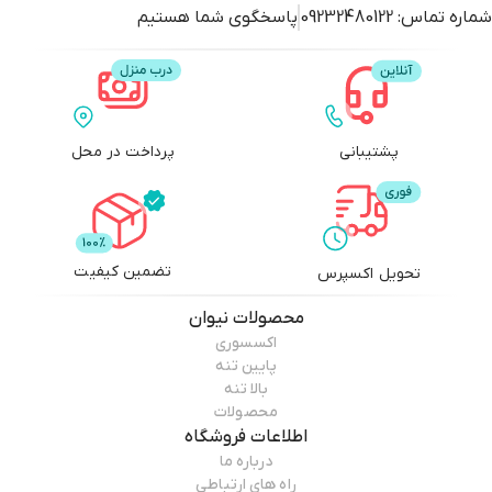
شماره تماس:
09232480122
پاسخگوی شما هستیم
پشتیبانی
پرداخت در محل
تضمین کیفیت
تحویل اکسپرس
محصولات
نیوان
اکسسوری
پایین تنه
بالا تنه
محصولات
اطلاعات فروشگاه
درباره ما
راه های ارتباطی