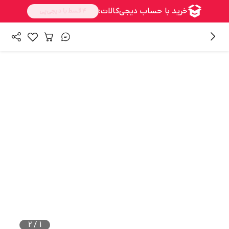
/
/
همه محصولات
بالا تنه
پیراهن مردانه
2
/
1