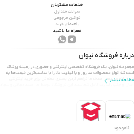
خدمات مشتریان
سوالات متداول
قوانین مرجوعی
راهنمای خرید
همراه ما باشید
درباره فروشگاه
نیوان
مجموعه نیوان، یک فروشگاه تخصصی اینترنتی و حضوری در زمینه پوشاک
است که انواع محصولات مد روز و با کیفیت بالا را با مناسب‌ترین قیمت‌ها به
شما ارائه می‌دهد. هدف ما فراهم کردن بستری مطمئن برای خرید اینترنتی
مطالعه بیشتر
آسان و جلب رضایت کامل شماست. این فروشگاه توسط ما، صمد نجاتی و سجاد
نجاتی، با عشق و انگیزه به راه افتاده تا شما بتوانید استایلی شیک و متفاوت را
تجربه کنید.
هدف تیم نیوان فراتر از ارائه پوشاک با کیفیت است؛ ما به ساختن ارتباطی
پایدار و مبتنی بر اعتماد با شما عزیزان می‌اندیشیم و برای جلب رضایت شما به
طور مداوم در تلاش هستیم
ناموجود