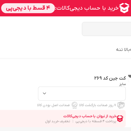
بالا تنه
کت جین کد 269
سایز
۷ روز ضمانت بازگشت کالا
ضمانت اصل بودن کالا