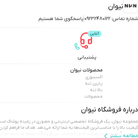
نیوان
شماره تماس:
09232480122
پاسخگوی شما هستیم
پشتیبانی
محصولات
نیوان
اکسسوری
پایین تنه
بالا تنه
محصولات
درباره فروشگاه
نیوان
مجموعه نیوان، یک فروشگاه تخصصی اینترنتی و حضوری در زمینه پوشاک است ک
کیفیت بالا را با مناسب‌ترین قیمت‌ها به شما ارائه می‌دهد. هدف ما فراهم کرد
اینترنتی آسان و جلب رضایت کامل شماست. این فروشگاه توسط ما، صمد نجاتی 
مطالعه بیشتر