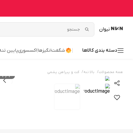
نیوان
دسته بندی کالاها
شگفت‌انگیزها
اکسسوری
پایین تنه
/
/
همه محصولات
بالا تنه
کت و پیراهن پشمی
2
/
1