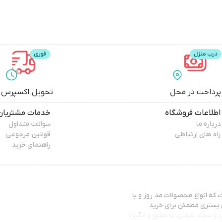
پرداخت در محل
تحویل اکسپرس
اطلاعات فروشگاه
خدمات مشتریان
درباره ما
سوالات متداول
راه های ارتباطی
قوانین مرجوعی
راهنمای خرید
ه انواع محصولات مد روز و با
ن بستری مطمئن برای خرید
و سجاد نجاتی، با عشق و انگیزه