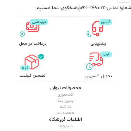
شماره تماس:
09232480122
پاسخگوی شما هستیم
پشتیبانی
پرداخت در محل
تضمین کیفیت
تحویل اکسپرس
محصولات
نیوان
اکسسوری
پایین تنه
بالا تنه
محصولات
اطلاعات فروشگاه
درباره ما