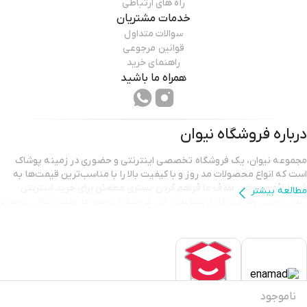
راه های ارتباطی
خدمات مشتریان
سوالات متداول
قوانین مرجوعی
راهنمای خرید
همراه ما باشید
درباره فروشگاه
نیوان
مجموعه نیوان، یک فروشگاه تخصصی اینترنتی و حضوری در زمینه پوشاک
است که انواع محصولات مد روز و با کیفیت بالا را با مناسب‌ترین قیمت‌ها به
شما ارائه می‌دهد. هدف ما فراهم کردن بستری مطمئن برای خرید اینترنتی
مطالعه بیشتر
آسان و جلب رضایت کامل شماست. این فروشگاه توسط ما، صمد نجاتی و سجاد
نجاتی، با عشق و انگیزه به راه افتاده تا شما بتوانید استایلی شیک و متفاوت را
تجربه کنید.
هدف تیم نیوان فراتر از ارائه پوشاک با کیفیت است؛ ما به ساختن ارتباطی
پایدار و مبتنی بر اعتماد با شما عزیزان می‌اندیشیم و برای جلب رضایت شما به
طور مداوم در تلاش هستیم
ناموجود