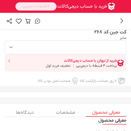
/
/
همه محصولات
بالا تنه
کت و پیراهن پشمی
2
/
1
کت جین کد 268
سایز
۷ روز ضمانت بازگشت کالا
ضمانت اصل بودن کالا
معرفی محصول
مشخصات
دیدگاه ها
معرفی محصول