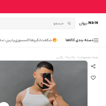
نیوان
دسته بندی کالاها
شگفت‌انگیزها
اکسسوری
پایین تنه
/
/
همه محصولات
بالا تنه
رکابی