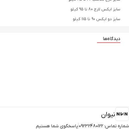
سایز ایکس لارج 80 تا 95 کیلو
سایز دو ایکس 90 تا 115 کیلو
دیدگاه‌ها
نیوان
شماره تماس:
09232480122
پاسخگوی شما هستیم