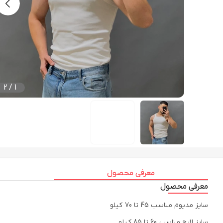
2
/
1
معرفی محصول
معرفی محصول
سایز مدیوم مناسب 45 تا 70 کیلو
سایز لارج مناسب 60 تا 85 کیلو